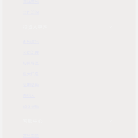
團購業務
合作洽詢
投資人專區
財務資訊
公司治理
股東專區
重大訊息
近期活動
聯絡人
ESG 專區
客服中心
常見問題