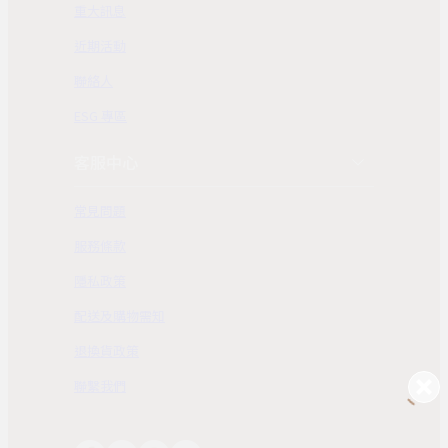
重大訊息
近期活動
聯絡人
ESG 專區
客服中心
常見問題
服務條款
隱私政策
配送及購物需知
退換貨政策
聯繫我們