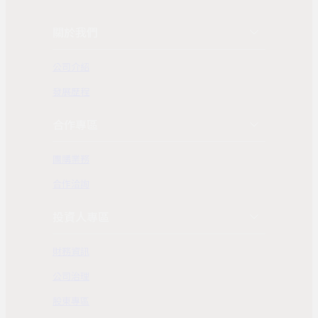
關於我們
公司介紹
發展歷程
合作專區
團購業務
合作洽詢
投資人專區
財務資訊
公司治理
股東專區