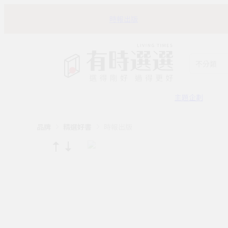
時報出版
不分類
主題企劃
品牌
精選好書
時報出版