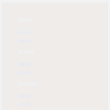
關於我們
公司介紹
發展歷程
合作專區
團購業務
合作洽詢
投資人專區
財務資訊
公司治理