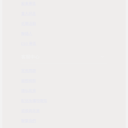
股東專區
重大訊息
近期活動
聯絡人
ESG 專區
客服中心
常見問題
服務條款
隱私政策
配送及購物需知
退換貨政策
聯繫我們