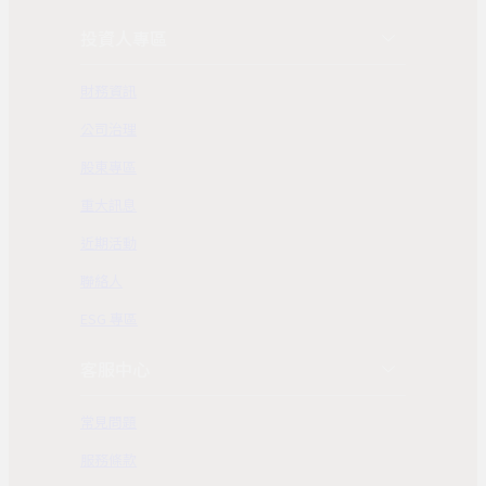
投資人專區
財務資訊
公司治理
股東專區
重大訊息
近期活動
聯絡人
ESG 專區
客服中心
常見問題
服務條款