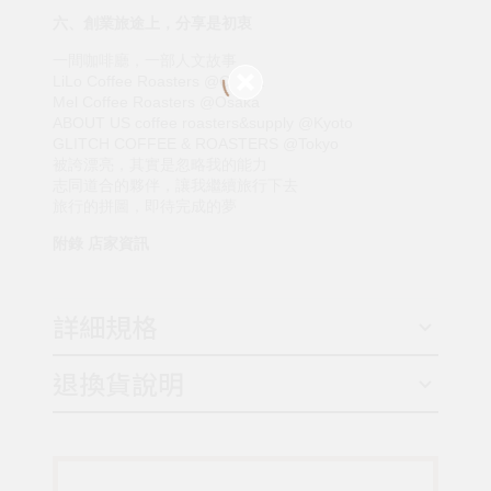
六、創業旅途上，分享是初衷
一間咖啡廳，一部人文故事
LiLo Coffee Roasters @Osaka
Mel Coffee Roasters @Osaka
ABOUT US coffee roasters&supply @Kyoto
GLITCH COFFEE & ROASTERS @Tokyo
被誇漂亮，其實是忽略我的能力
志同道合的夥伴，讓我繼續旅行下去
旅行的拼圖，即待完成的夢
附錄 店家資訊
詳細規格
退換貨說明