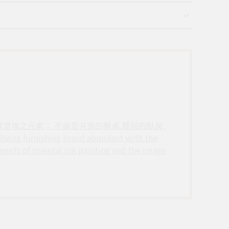
實意境之元素； 不論是共食的餐桌,睡前的臥房,
ishing brand abundant with the
ments of oriental ink painting and the image