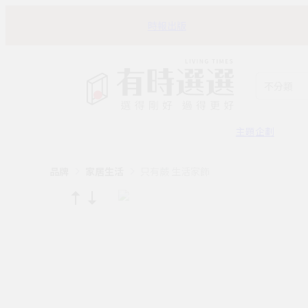
時報出版
不分類
主題企劃
品牌
家居生活
只有蕨 生活家飾