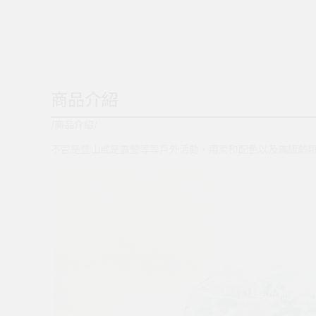
商品介紹
/商品介紹/
不管是登山或是露營等等戶外活動，用柔和配色以及滿版蕨類