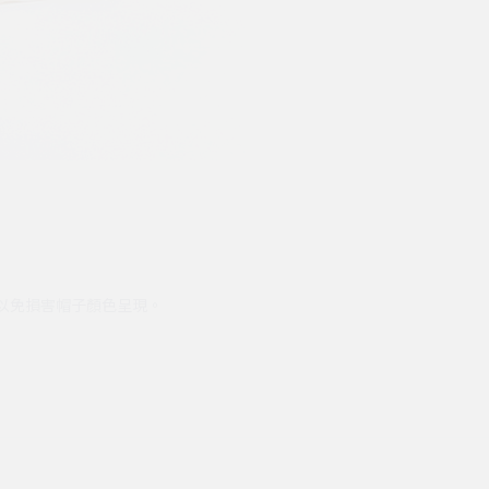
，以免損害帽子顏色呈現。