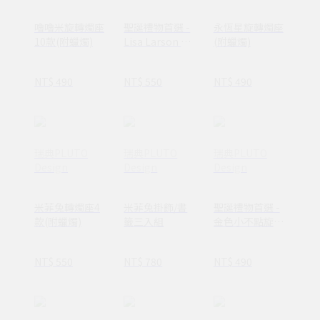
嚕嚕米旋轉燭座
聖誕禮物首選 -
永恆星旋轉燭座
10款(附蠟燭)
Lisa Larson 金
(附蠟燭)
色貓咪旋轉燭座
(附蠟燭)
NT$ 490
NT$ 550
NT$ 490
瑞典PLUTO
瑞典PLUTO
瑞典PLUTO
Design
Design
Design
米菲兔轉燭座4
米菲兔掛飾/書
聖誕禮物首選 -
款(附蠟燭)
籤三入組
金色小不點旋轉
燭座(附蠟燭)
NT$ 550
NT$ 780
NT$ 490