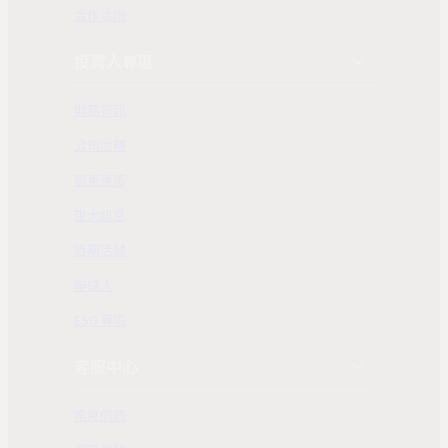
合作洽詢
投資人專區
財務資訊
公司治理
股東專區
重大訊息
近期活動
聯絡人
ESG 專區
客服中心
常見問題