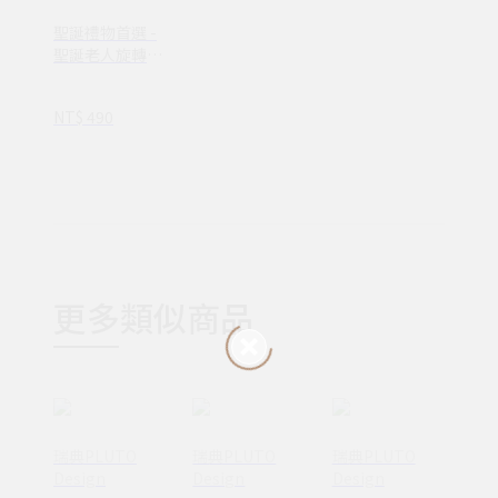
聖誕禮物首選 -
聖誕老人旋轉燭
座(附蠟燭)
NT$ 490
更多類似商品
瑞典PLUTO
瑞典PLUTO
瑞典PLUTO
Design
Design
Design