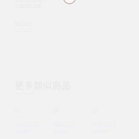
十週年紀念購物
袋
NT$ 550
NT$ 600
更多類似商品
瑞典PLUTO
瑞典PLUTO
瑞典PLUTO
Design
Design
Design