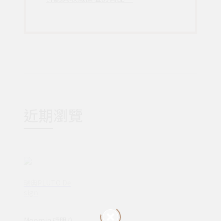
近期瀏覽
瑞典PLUTO De
sign
Moomin 姆明八