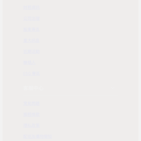
財務資訊
公司治理
股東專區
重大訊息
近期活動
聯絡人
ESG 專區
客服中心
常見問題
服務條款
隱私政策
配送及購物需知