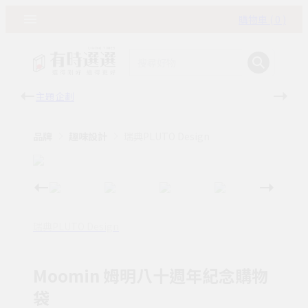
購物車 ( 0 )
主題企劃
有時
品牌
趣味設計
瑞典PLUTO Design
瑞典PLUTO Design
Moomin 姆明八十週年紀念購物
袋