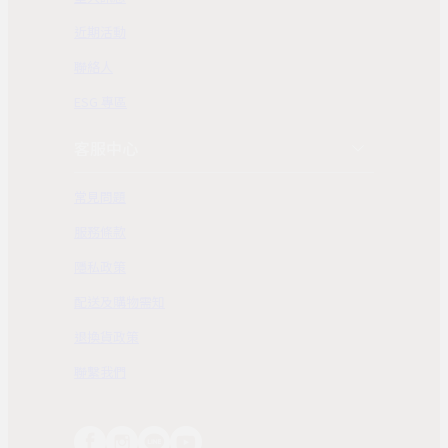
近期活動
聯絡人
ESG 專區
客服中心
常見問題
服務條款
隱私政策
配送及購物需知
退換貨政策
聯繫我們