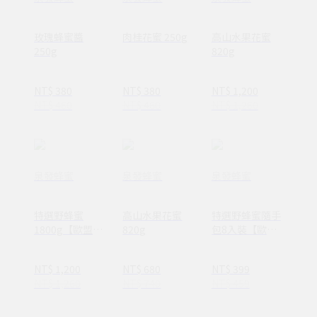
玫瑰蜂蜜醬
肉桂花蜜 250g
高山水果花蜜
250g
820g
NT$ 380
NT$ 380
NT$ 1,200
NT$ 460
NT$ 460
NT$ 1,260
泉發蜂蜜
泉發蜂蜜
泉發蜂蜜
特選野蜂蜜
高山水果花蜜
特選野蜂蜜隨手
1800g【歐盟最
820g
包8入裝【歐盟
高等級A.A.
最高等級A.A.
Clean Label
Clean Label
NT$ 1,200
NT$ 680
NT$ 399
100%無添加驗
100%無添加驗
NT$ 1,260
NT$ 740
NT$ 459
證+HALAL 清真
證+HALAL 清真
認證】
認證】