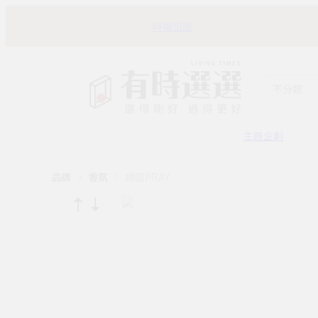
時報出版
不分類
主題企劃
品牌
香氛
韓國PRAY