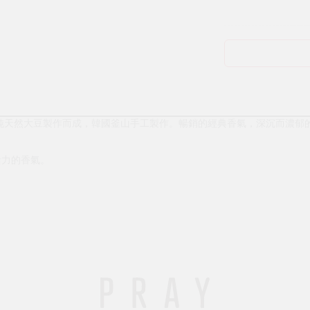
0%純天然大豆製作而成，韓國釜山手工製作。暢銷的經典香氣，深沉而濃郁
活力的香氣。