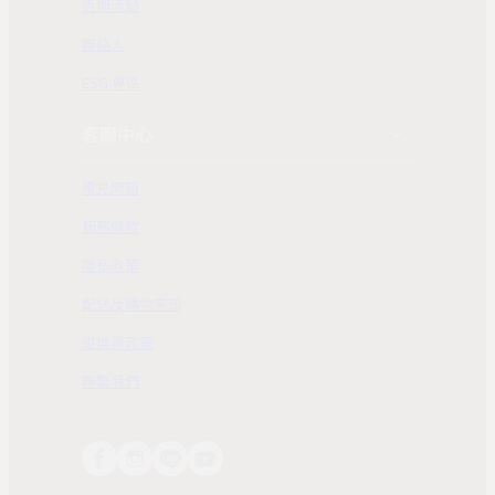
近期活動
聯絡人
ESG 專區
客服中心
常見問題
服務條款
隱私政策
配送及購物需知
退換貨政策
聯繫我們