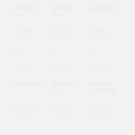
玫瑰蜂蜜醬
茉莉蜂蜜醬
肉桂花蜜 250g
250g
250g
NT$ 380
NT$ 380
NT$ 380
NT$ 460
NT$ 460
NT$ 460
泉發蜂蜜
泉發蜂蜜
泉發蜂蜜
龍眼花蜜1800g
高山水果花蜜
特選野蜂蜜
820g
1800g【歐盟最
高等級A.A.
Clean Label
NT$ 1,200
NT$ 1,200
NT$ 1,200
100%無添加驗
NT$ 1,260
NT$ 1,260
NT$ 1,260
證+HALAL 清真
認證】