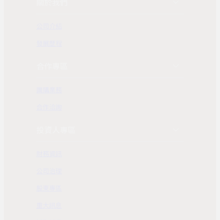
關於我們
公司介紹
發展歷程
合作專區
團購業務
合作洽詢
投資人專區
財務資訊
公司治理
股東專區
重大訊息