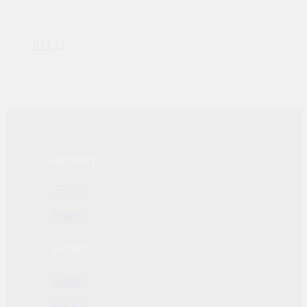
NT$ 15
關於我們
公司介紹
發展歷程
合作專區
團購業務
合作洽詢