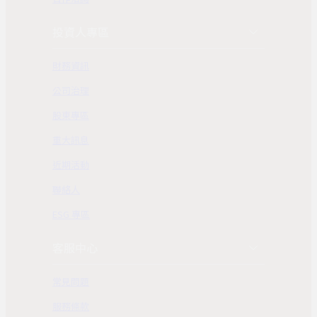
投資人專區
財務資訊
公司治理
股東專區
重大訊息
近期活動
聯絡人
ESG 專區
客服中心
常見問題
服務條款