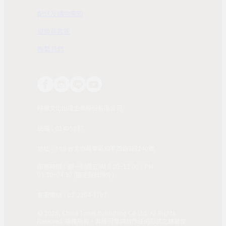
配送及購物需知
退換貨政策
聯繫我們
時報文化出版企業股份有限公司
統編：01405937
地址：108 台北市萬華區和平西路3段240號
服務時間：週一到週五AM 8:00~12:00；PM
01:30~04:30 (國定假日除外)
客服電話：02-2304-7103
© 2025, China Times Publishing Co Ltd. All Rights
Reserved. 版權所有，非經同意請勿作任何形式之轉載使