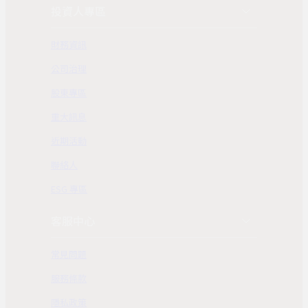
投資人專區
財務資訊
公司治理
股東專區
重大訊息
近期活動
聯絡人
ESG 專區
客服中心
常見問題
服務條款
隱私政策