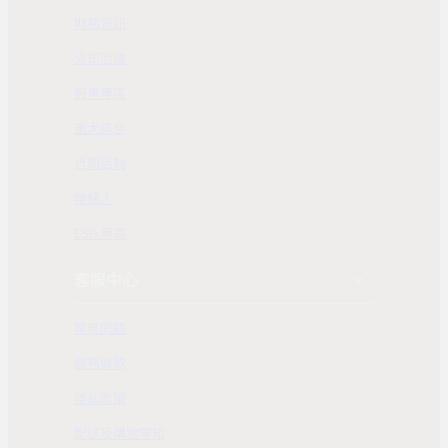
財務資訊
公司治理
股東專區
重大訊息
近期活動
聯絡人
ESG 專區
客服中心
常見問題
服務條款
隱私政策
配送及購物需知