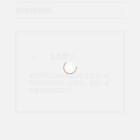
退換貨說明
來本冊子
我們將手工書技藝融入日常生活，發
現紀錄與探索內心的關係，幫助大家
將重要的那些留下。