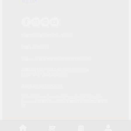
聯繫我們
時報文化出版企業股份有限公司
統編：01405937
地址：108 台北市萬華區和平西路3段240號
服務時間：週一到週五AM 8:00~12:00；PM
01:30~04:30 (國定假日除外)
客服電話：02-2304-7103
© 2025, China Times Publishing Co Ltd. All Rights
Reserved. 版權所有，非經同意請勿作任何形式之轉載使
用