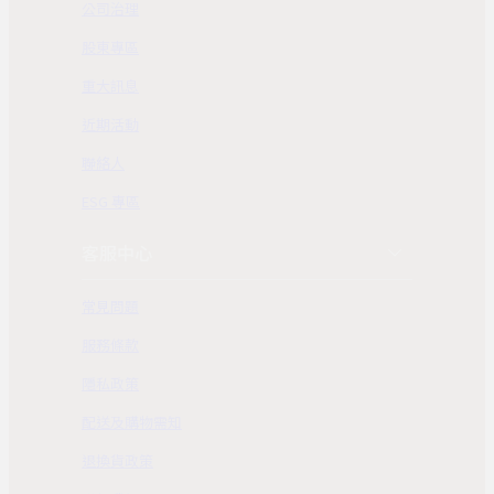
公司治理
股東專區
重大訊息
近期活動
聯絡人
ESG 專區
客服中心
常見問題
服務條款
隱私政策
配送及購物需知
退換貨政策