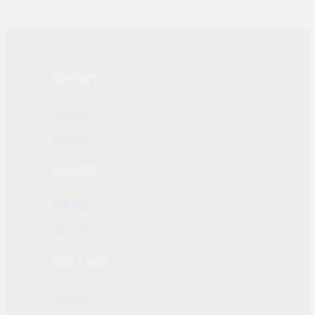
關於我們
公司介紹
發展歷程
合作專區
團購業務
合作洽詢
投資人專區
財務資訊