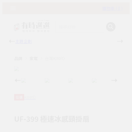
購物車 ( 0 )
主題企劃
有時
品牌
家電
台灣KINYO
KINYO
任選
UF-399 極速冰感頸掛扇