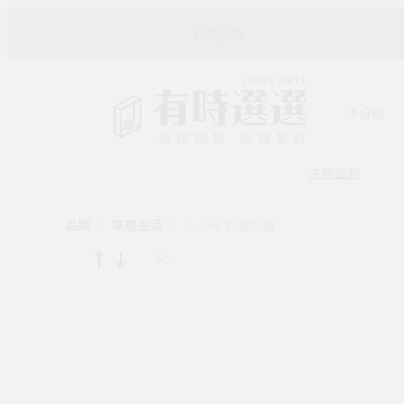
時報出版
不分類
主題企劃
品牌
家居生活
Gudee 好迪家居