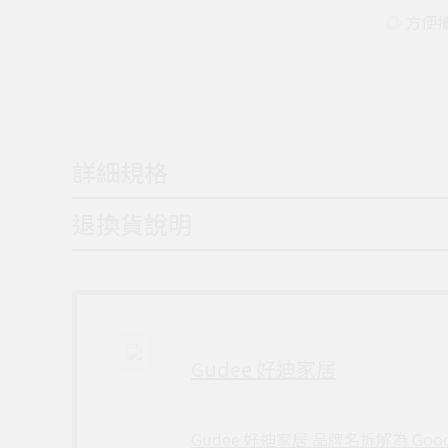
◎ 方便
詳細規格
退換貨說明
Gudee 好迪家居
Gudee 好迪家居 品牌名拆解為 