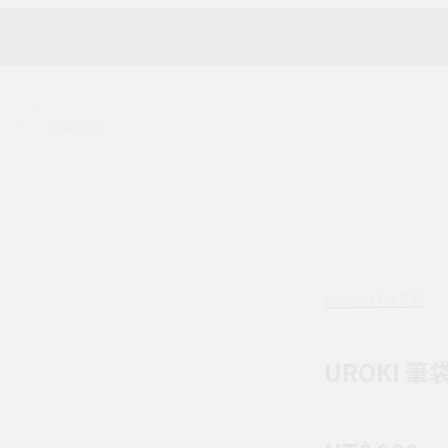
Gudee 好迪家居
UROKI 筆