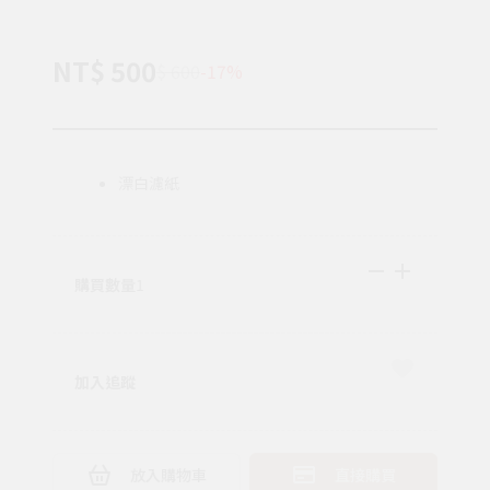
NT$ 500
$ 600
-17%
漂白濾紙
購買數量
1
加入追蹤
放入購物車
直接購買