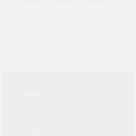
杯
壓器58mm
NT$ 1,250
NT$ 840
NT$ 8,950
NT$ 1,500
NT$ 980
NT$ 10,550
關於我們
公司介紹
發展歷程
合作專區