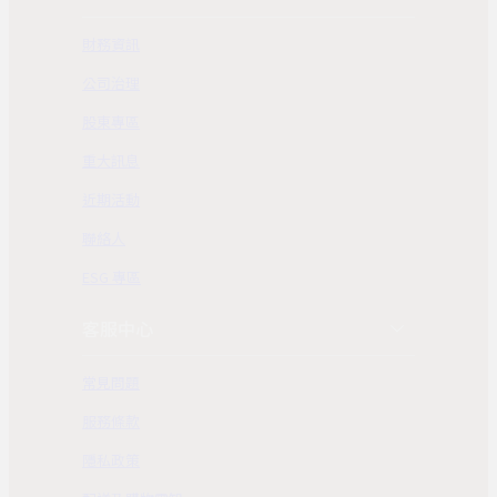
財務資訊
公司治理
股東專區
重大訊息
近期活動
聯絡人
ESG 專區
客服中心
常見問題
服務條款
隱私政策