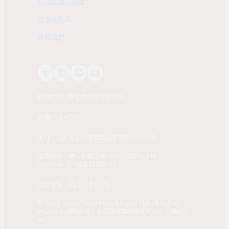
配送及購物需知
退換貨政策
聯繫我們
時報文化出版企業股份有限公司
統編：01405937
地址：108 台北市萬華區和平西路3段240號
服務時間：週一到週五AM 8:00~12:00；PM
01:30~04:30 (國定假日除外)
客服電話：02-2304-7103
© 2025, China Times Publishing Co Ltd. All Rights
Reserved. 版權所有，非經同意請勿作任何形式之轉載使
用