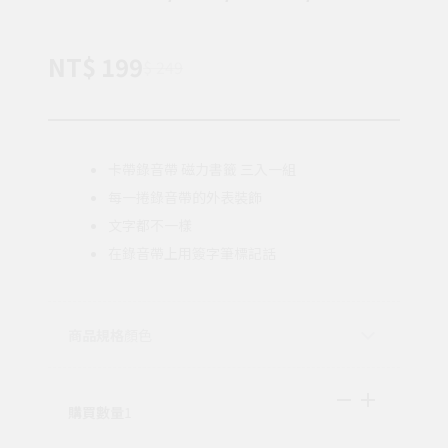
NT$ 199
$ 249
卡帶錄音帶 磁力書籤 三入一組
每一捲錄音帶的外表裝飾
文字都不一樣
在錄音帶上用簽字筆標記話
商品規格
顏色
購買數量
1