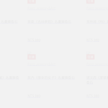
任選
任選
Pavo Jewelry&Art
Pavo Jewelry
》名畫擴香石
慕夏《吉絲夢妲》名畫擴香石
克林姆《吻》
NT$ 380
NT$ 380
任選
任選
Pavo Jewelry&Art
Pavo Jewelry
馨》名畫擴香
莫內《撐傘的女子》名畫擴香石
達文西《蒙娜
香石
NT$ 380
NT$ 380