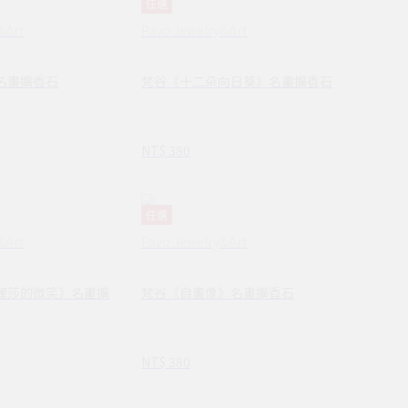
任選
&Art
Pavo Jewelry&Art
名畫擴香石
梵谷《十二朵向日葵》名畫擴香石
NT$ 380
任選
&Art
Pavo Jewelry&Art
麗莎的微笑》名畫擴
梵谷《自畫像》名畫擴香石
NT$ 380