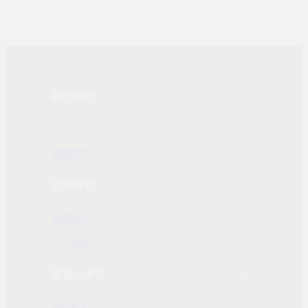
關於我們
公司介紹
發展歷程
合作專區
團購業務
合作洽詢
投資人專區
財務資訊