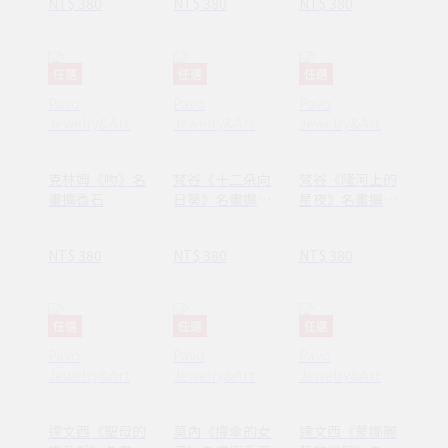
NT$ 380
NT$ 380
NT$ 380
任選
任選
任選
Pavo
Pavo
Pavo
Jewelry&Art
Jewelry&Art
Jewelry&Art
克林姆《吻》名
梵谷《十二朵向
梵谷《隆河上的
畫擴香石
日葵》名畫擴香
星夜》名畫擴香
石
石
NT$ 380
NT$ 380
NT$ 380
任選
任選
任選
Pavo
Pavo
Pavo
Jewelry&Art
Jewelry&Art
Jewelry&Art
達文西《聖母的
莫內《撐傘的女
達文西《蒙娜麗