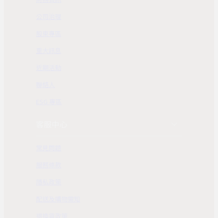
公司治理
股東專區
重大訊息
近期活動
聯絡人
ESG 專區
客服中心
常見問題
服務條款
隱私政策
配送及購物需知
退換貨政策