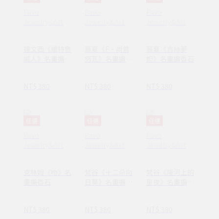
Pavo
Pavo
Pavo
Jewelry&Art
Jewelry&Art
Jewelry&Art
達文西《維特魯
慕夏《F‧尚普
慕夏《吉絲夢
威人》名畫擴香
努瓦》名畫擴香
妲》名畫擴香石
石
石
NT$ 380
NT$ 380
NT$ 380
任選
任選
任選
Pavo
Pavo
Pavo
Jewelry&Art
Jewelry&Art
Jewelry&Art
克林姆《吻》名
梵谷《十二朵向
梵谷《隆河上的
畫擴香石
日葵》名畫擴香
星夜》名畫擴香
石
石
NT$ 380
NT$ 380
NT$ 380