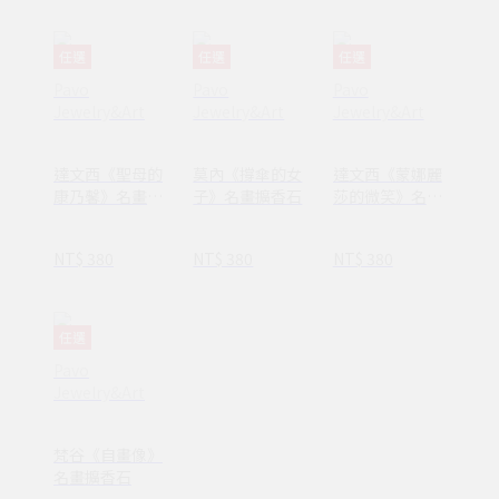
任選
任選
任選
Pavo
Pavo
Pavo
Jewelry&Art
Jewelry&Art
Jewelry&Art
達文西《聖母的
莫內《撐傘的女
達文西《蒙娜麗
康乃馨》名畫擴
子》名畫擴香石
莎的微笑》名畫
香石
擴香石
NT$ 380
NT$ 380
NT$ 380
任選
Pavo
Jewelry&Art
梵谷《自畫像》
名畫擴香石