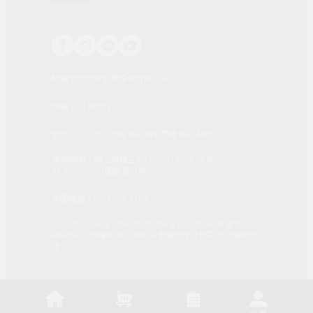
時報文化出版企業股份有限公司
統編：01405937
地址：108 台北市萬華區和平西路3段240號
服務時間：週一到週五AM 8:00~12:00；PM
01:30~04:30 (國定假日除外)
客服電話：02-2304-7103
© 2025, China Times Publishing Co Ltd. All Rights
Reserved. 版權所有，非經同意請勿作任何形式之轉載使
用