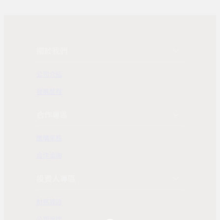
關於我們
公司介紹
發展歷程
合作專區
團購業務
合作洽詢
投資人專區
財務資訊
公司治理