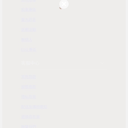
股東專區
重大訊息
近期活動
聯絡人
ESG 專區
客服中心
常見問題
服務條款
隱私政策
配送及購物需知
退換貨政策
聯繫我們