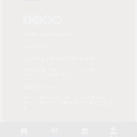
時報文化出版企業股份有限公司
統編：01405937
地址：108 台北市萬華區和平西路3段240號
服務時間：週一到週五AM 8:00~12:00；PM
01:30~04:30 (國定假日除外)
客服電話：02-2304-7103
© 2025, China Times Publishing Co Ltd. All Rights
Reserved. 版權所有，非經同意請勿作任何形式之轉載使
用