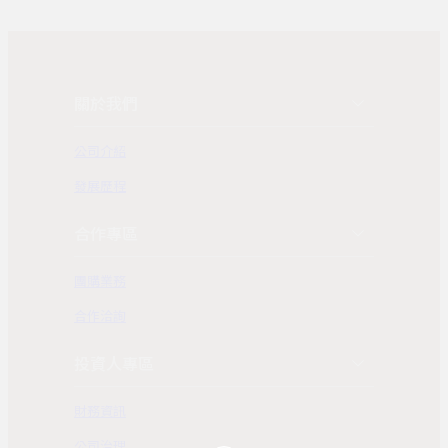
關於我們
公司介紹
發展歷程
合作專區
團購業務
合作洽詢
投資人專區
財務資訊
公司治理