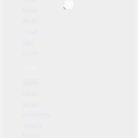
股東專區
重大訊息
近期活動
聯絡人
ESG 專區
客服中心
常見問題
服務條款
隱私政策
配送及購物需知
退換貨政策
聯繫我們