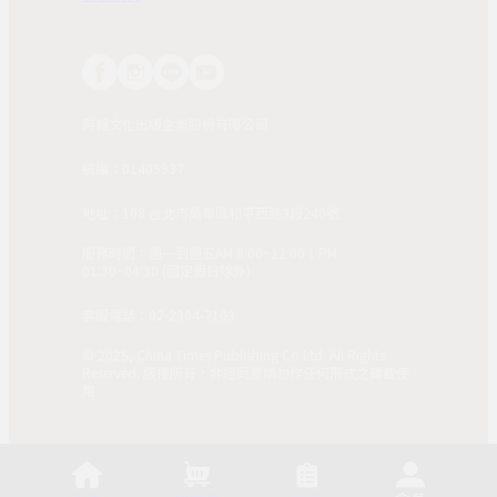
時報文化出版企業股份有限公司
統編：01405937
地址：108 台北市萬華區和平西路3段240號
服務時間：週一到週五AM 8:00~12:00；PM
01:30~04:30 (國定假日除外)
客服電話：02-2304-7103
© 2025, China Times Publishing Co Ltd. All Rights
Reserved. 版權所有，非經同意請勿作任何形式之轉載使
用