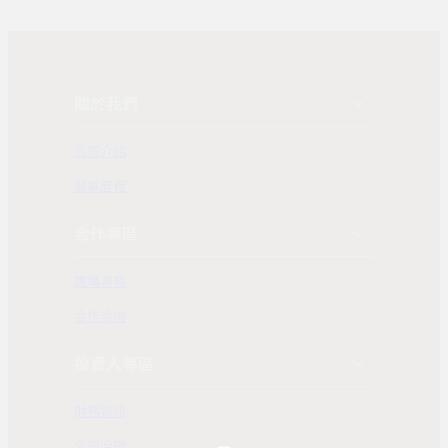
關於我們
公司介紹
發展歷程
合作專區
團購業務
合作洽詢
投資人專區
財務資訊
公司治理