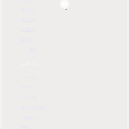
股東專區
重大訊息
近期活動
聯絡人
ESG 專區
客服中心
常見問題
服務條款
隱私政策
配送及購物需知
退換貨政策
聯繫我們